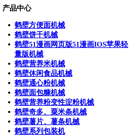
产品中心
鹤壁方便面机械
鹤壁饼干机械
鹤壁51漫画网页版51漫画IOS苹果轻
量版机械
鹤壁营养米机械
鹤壁休闲食品机械
鹤壁通心粉机械
鹤壁面包糠机械
鹤壁营养粉变性淀粉机械
鹤壁奇多、粟米条机械
鹤壁薯片、薯条机械
鹤壁系列包装机