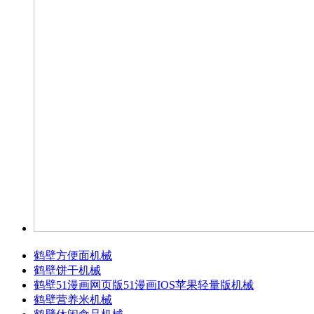
鹤壁方便面机械
鹤壁饼干机械
鹤壁51漫画网页版51漫画IOS苹果轻量版机械
鹤壁营养米机械