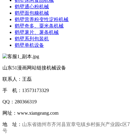
鹤壁休闲食品机械
鹤壁通心粉机械
鹤壁面包糠机械
鹤壁营养粉变性淀粉机械
鹤壁奇多、粟米条机械
鹤壁薯片、薯条机械
鹤壁系列包装机
鹤壁单机设备
山东51漫画网站链接机械设备
联系人：王磊
手 机：13573173329
QQ：280366319
网址：www.xiangeang.com
地 址：
山东省德州市齐河县宣章屯镇乡村振兴产业园c区7
号