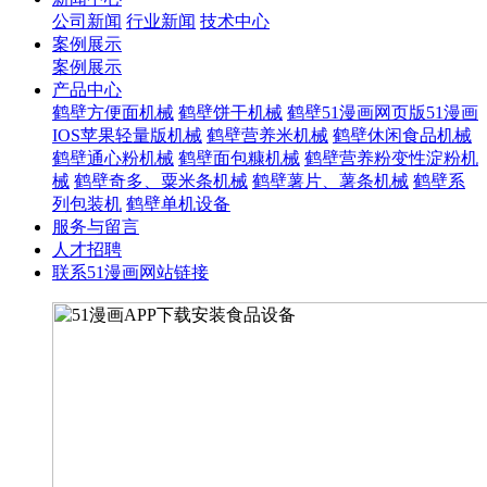
公司新闻
行业新闻
技术中心
案例展示
案例展示
产品中心
鹤壁方便面机械
鹤壁饼干机械
鹤壁51漫画网页版51漫画
IOS苹果轻量版机械
鹤壁营养米机械
鹤壁休闲食品机械
鹤壁通心粉机械
鹤壁面包糠机械
鹤壁营养粉变性淀粉机
械
鹤壁奇多、粟米条机械
鹤壁薯片、薯条机械
鹤壁系
列包装机
鹤壁单机设备
服务与留言
人才招聘
联系51漫画网站链接