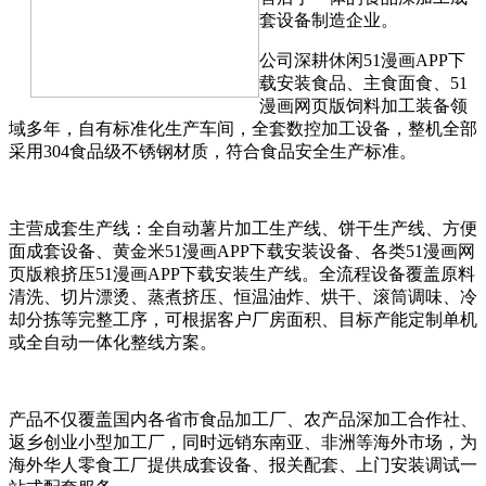
套设备制造企业。
公司深耕休闲51漫画APP下
载安装食品、主食面食、51
漫画网页版饲料加工装备领
域多年，自有标准化生产车间，全套数控加工设备，整机全部
采用304食品级不锈钢材质，符合食品安全生产标准。
主营成套生产线：全自动薯片加工生产线、饼干生产线、方便
面成套设备、黄金米51漫画APP下载安装设备、各类51漫画网
页版粮挤压51漫画APP下载安装生产线。全流程设备覆盖原料
清洗、切片漂烫、蒸煮挤压、恒温油炸、烘干、滚筒调味、冷
却分拣等完整工序，可根据客户厂房面积、目标产能定制单机
或全自动一体化整线方案。
产品不仅覆盖国内各省市食品加工厂、农产品深加工合作社、
返乡创业小型加工厂，同时远销东南亚、非洲等海外市场，为
海外华人零食工厂提供成套设备、报关配套、上门安装调试一