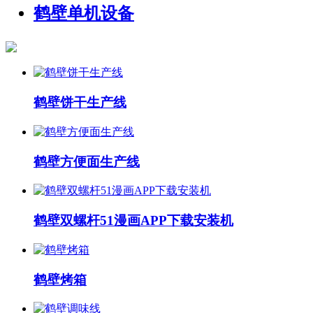
鹤壁单机设备
鹤壁饼干生产线
鹤壁方便面生产线
鹤壁双螺杆51漫画APP下载安装机
鹤壁烤箱