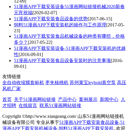
12-09]
51漫画APP下载安装设备51漫画网站链接机械2020新春
元宵祝福
[2020-02-07]
51漫画APP下载安装食品设备的优势
[2017-06-15]
饲料51漫画APP下载安装机的操作与工作原理
[2017-05-
23]
51漫画APP下载安装食品机械设备的种类有哪些，价格
多少？
[2017-05-22]
51漫画APP下载安装设备-51漫画APP下载安装机的优越
性
[2016-09-01]
51漫画APP下载安装食品设备安装时的注意事项
[2016-
09-01]
友情链接
全自动收缩膜套标机
枣夹核桃机
苏州莱宝leybold真空泵
高压
风机厂家
首页
关于51漫画网站链接
产品中心
案例展示
新闻中心
人
才招聘
在线留言
联系51漫画网站链接
Copyright ©http://www.xiangeang.com/ 山东51漫画网站链接机
械设备有限公司 专业从事于
51漫画APP下载安装食品设备
,
51
漫画APP下载安装机械设备
,
饲料51漫画APP下载安装机
, 欢迎