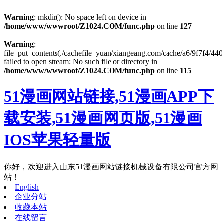
Warning
: mkdir(): No space left on device in
/home/www/wwwroot/Z1024.COM/func.php
on line
127
Warning
:
file_put_contents(./cachefile_yuan/xiangeang.com/cache/a6/9f7f4/440
failed to open stream: No such file or directory in
/home/www/wwwroot/Z1024.COM/func.php
on line
115
51漫画网站链接,51漫画APP下
载安装,51漫画网页版,51漫画
IOS苹果轻量版
你好，欢迎进入山东51漫画网站链接机械设备有限公司官方网
站！
English
企业分站
收藏本站
在线留言