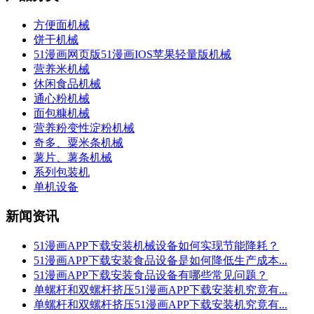
方便面机械
饼干机械
51漫画网页版51漫画IOS苹果轻量版机械
营养米机械
休闲食品机械
通心粉机械
面包糠机械
营养粉变性淀粉机械
奇多、粟米条机械
薯片、薯条机械
系列包装机
单机设备
新闻资讯
51漫画APP下载安装机械设备如何实现节能降耗？
51漫画APP下载安装食品设备是如何降低生产成本...
51漫画APP下载安装食品设备有哪些常见问题？
单螺杆和双螺杆挤压51漫画APP下载安装机究竟有...
单螺杆和双螺杆挤压51漫画APP下载安装机究竟有...