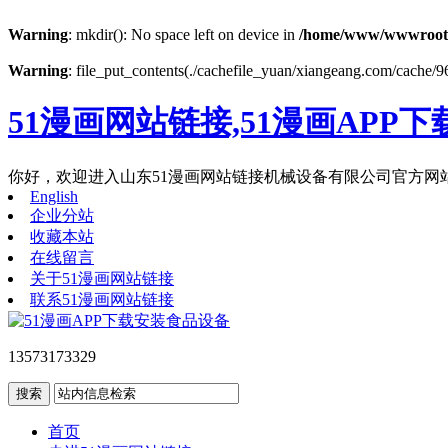
Warning
: mkdir(): No space left on device in
/home/www/wwwroot
Warning
: file_put_contents(./cachefile_yuan/xiangeang.com/cache/96
51漫画网站链接,51漫画APP下
你好，欢迎进入山东51漫画网站链接机械设备有限公司官方网
English
企业分站
收藏本站
在线留言
关于51漫画网站链接
联系51漫画网站链接
13573173329
首页