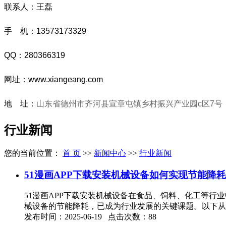
联系人：王磊
手 机：13573173329
QQ：280366319
网址：www.xiangeang.com
地 址：
山东省德州市齐河县宣章屯镇乡村振兴产业园c区7号
行业新闻
您的当前位置：
首 页
>>
新闻中心
>>
行业新闻
51漫画APP下载安装机械设备如何实现节能降
51漫画APP下载安装机械设备在食品、饲料、化工等行
械设备的节能降耗，已成为行业发展的关键课题。以下从
发布时间：2025-06-19 点击次数：88