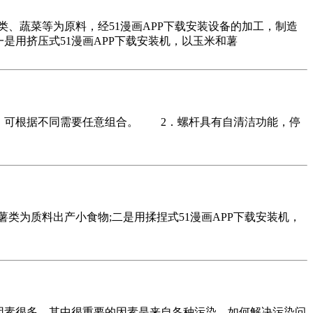
类、蔬菜等为原料，经51漫画APP下载安装设备的加工，制造
是用挤压式51漫画APP下载安装机，以玉米和薯
构，可根据不同需要任意组合。 2．螺杆具有自清洁功能，停
薯类为质料出产小食物;二是用揉捏式51漫画APP下载安装机，
质量的因素很多，其中很重要的因素是来自各种污染。如何解决污染问