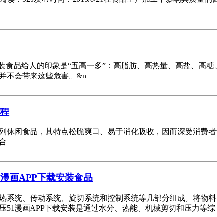
载安装食品给人的印象是“五高一多”：高脂肪、高热量、高盐、高
身并不会带来这些危害。&n
过程
列休闲食品，其特点松脆爽口、易于消化吸收，因而深受消费者青睐
合
1漫画APP下载安装食品
加热系统、传动系统、旋切系统和控制系统等几部分组成。将物料
51漫画APP下载安装是通过水分、热能、机械剪切和压力等综