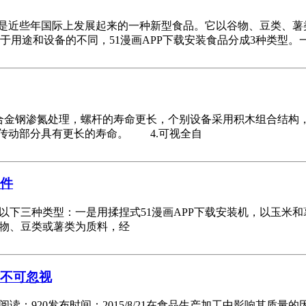
食品是近些年国际上发展起来的一种新型食品。它以谷物、豆类、薯
用途和设备的不同，51漫画APP下载安装食品分成3种类型。一
用合金钢渗氮处理，螺杆的寿命更长，个别设备采用积木组合结
传动部分具有更长的寿命。 4.可视全自
条件
以下三种类型：一是用揉捏式51漫画APP下载安装机，以玉米和
谷物、豆类或薯类为质料，经
作不可忽视
阅读：920发布时间：2015/8/21在食品生产加工中影响其