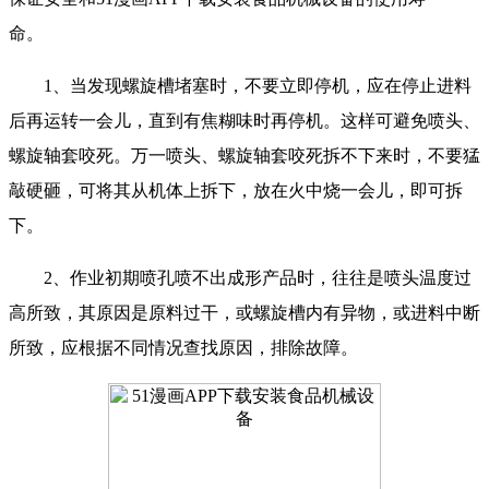
命。
1、
当发现螺旋槽堵塞时，不要立即停机，应在停止进料
后再运转一会儿，直到有焦糊味时再停机。这样可避免喷头、
螺旋轴套咬死。万一喷头、螺旋轴套咬死拆不下来时，不要猛
敲硬砸，可将其从机体上拆下，放在火中烧一会儿，即可拆
下。
2、
作业初期喷孔喷不出成形产品时，往往是喷头温度过
高所致，其原因是原料过干，或螺旋槽内有异物，或进料中断
所致，应根据不同情况查找原因，排除故障。