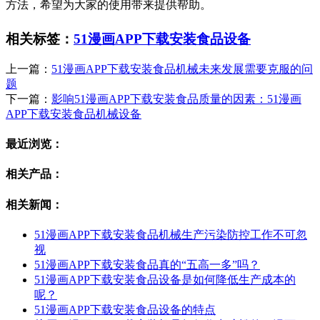
方法，希望为大家的使用带来提供帮助。
相关标签：
51漫画APP下载安装食品设备
上一篇：
51漫画APP下载安装食品机械未来发展需要克服的问
题
下一篇：
影响51漫画APP下载安装食品质量的因素：51漫画
APP下载安装食品机械设备
最近浏览：
相关产品：
相关新闻：
51漫画APP下载安装食品机械生产污染防控工作不可忽
视
51漫画APP下载安装食品真的“五高一多”吗？
51漫画APP下载安装食品设备是如何降低生产成本的
呢？
51漫画APP下载安装食品设备的特点