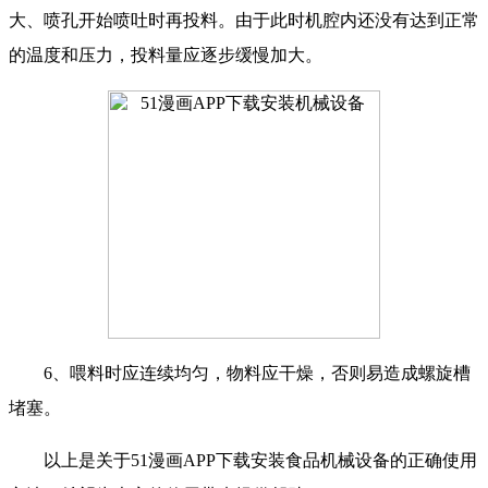
大、喷孔开始喷吐时再投料。由于此时机腔内还没有达到正常
的温度和压力，投料量应逐步缓慢加大。
6、
喂料时应连续均匀，物料应干燥，否则易造成螺旋槽
堵塞。
以上是关于51漫画APP下载安装食品机械设备的正确使用