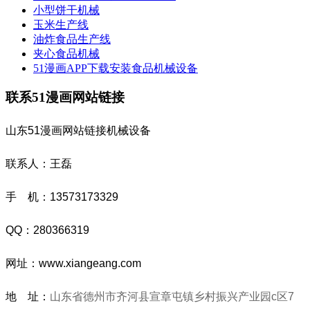
小型饼干机械
玉米生产线
油炸食品生产线
夹心食品机械
51漫画APP下载安装食品机械设备
联系51漫画网站链接
山东51漫画网站链接机械设备
联系人：王磊
手 机：13573173329
QQ：280366319
网址：www.xiangeang.com
地 址：
山东省德州市齐河县宣章屯镇乡村振兴产业园c区7