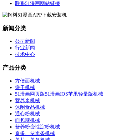
联系51漫画网站链接
新闻分类
公司新闻
行业新闻
技术中心
产品分类
方便面机械
饼干机械
51漫画网页版51漫画IOS苹果轻量版机械
营养米机械
休闲食品机械
通心粉机械
面包糠机械
营养粉变性淀粉机械
奇多、粟米条机械
薯片、薯条机械