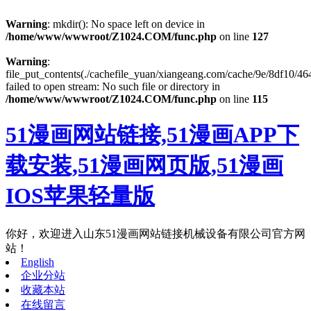
Warning
: mkdir(): No space left on device in
/home/www/wwwroot/Z1024.COM/func.php
on line
127
Warning
:
file_put_contents(./cachefile_yuan/xiangeang.com/cache/9e/8df10/46
failed to open stream: No such file or directory in
/home/www/wwwroot/Z1024.COM/func.php
on line
115
51漫画网站链接,51漫画APP下
载安装,51漫画网页版,51漫画
IOS苹果轻量版
你好，欢迎进入山东51漫画网站链接机械设备有限公司官方网
站！
English
企业分站
收藏本站
在线留言