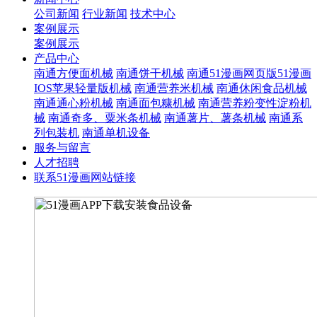
公司新闻
行业新闻
技术中心
案例展示
案例展示
产品中心
南通方便面机械
南通饼干机械
南通51漫画网页版51漫画
IOS苹果轻量版机械
南通营养米机械
南通休闲食品机械
南通通心粉机械
南通面包糠机械
南通营养粉变性淀粉机
械
南通奇多、粟米条机械
南通薯片、薯条机械
南通系
列包装机
南通单机设备
服务与留言
人才招聘
联系51漫画网站链接