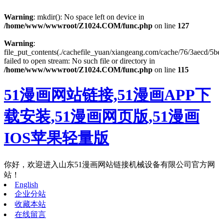
Warning
: mkdir(): No space left on device in
/home/www/wwwroot/Z1024.COM/func.php
on line
127
Warning
:
file_put_contents(./cachefile_yuan/xiangeang.com/cache/76/3aecd/5b
failed to open stream: No such file or directory in
/home/www/wwwroot/Z1024.COM/func.php
on line
115
51漫画网站链接,51漫画APP下
载安装,51漫画网页版,51漫画
IOS苹果轻量版
你好，欢迎进入山东51漫画网站链接机械设备有限公司官方网
站！
English
企业分站
收藏本站
在线留言