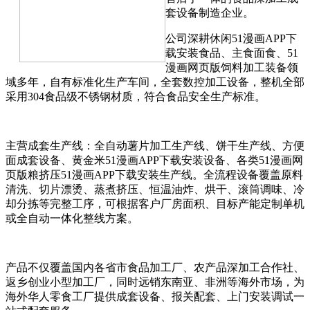
套设备制造企业。
公司深耕休闲51漫画APP下
载安装食品、主食面食、51
漫画网页版饲料加工装备领
域多年，自有标准化生产车间，全套数控加工设备，整机全部
采用304食品级不锈钢材质，符合食品安全生产标准。
主营成套生产线：全自动薯片加工生产线、饼干生产线、方便
面成套设备、黄金米51漫画APP下载安装设备、各类51漫画网
页版粮挤压51漫画APP下载安装生产线。全流程设备覆盖原料
清洗、切片漂烫、蒸煮挤压、恒温油炸、烘干、滚筒调味、冷
却分拣等完整工序，可根据客户厂房面积、目标产能定制单机
或全自动一体化整线方案。
产品不仅覆盖国内各省市食品加工厂、农产品深加工合作社、
返乡创业小型加工厂，同时远销东南亚、非洲等海外市场，为
海外华人零食工厂提供成套设备、报关配套、上门安装调试一