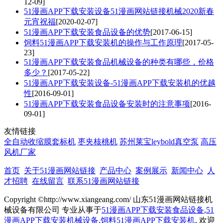
12-09]
51漫画APP下载安装设备51漫画网站链接机械2020新春
元宵祝福
[2020-02-07]
51漫画APP下载安装食品设备的优势
[2017-06-15]
饲料51漫画APP下载安装机的操作与工作原理
[2017-05-
23]
51漫画APP下载安装食品机械设备的种类有哪些，价格
多少？
[2017-05-22]
51漫画APP下载安装设备-51漫画APP下载安装机的优越
性
[2016-09-01]
51漫画APP下载安装食品设备安装时的注意事项
[2016-
09-01]
友情链接
全自动收缩膜套标机
枣夹核桃机
苏州莱宝leybold真空泵
高压
风机厂家
首页
关于51漫画网站链接
产品中心
案例展示
新闻中心
人
才招聘
在线留言
联系51漫画网站链接
Copyright ©http://www.xiangeang.com/ 山东51漫画网站链接机
械设备有限公司 专业从事于
51漫画APP下载安装食品设备
,
51
漫画APP下载安装机械设备
,
饲料51漫画APP下载安装机
, 欢迎