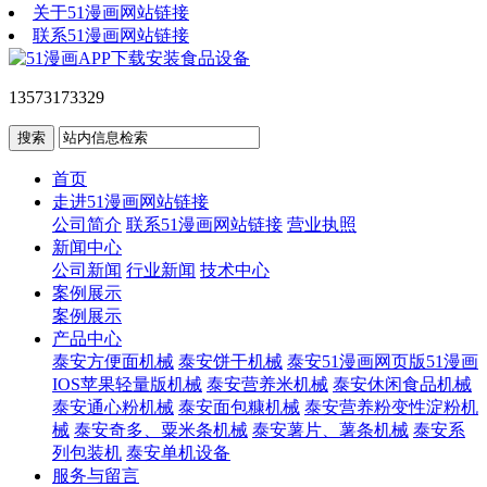
关于51漫画网站链接
联系51漫画网站链接
13573173329
首页
走进51漫画网站链接
公司简介
联系51漫画网站链接
营业执照
新闻中心
公司新闻
行业新闻
技术中心
案例展示
案例展示
产品中心
泰安方便面机械
泰安饼干机械
泰安51漫画网页版51漫画
IOS苹果轻量版机械
泰安营养米机械
泰安休闲食品机械
泰安通心粉机械
泰安面包糠机械
泰安营养粉变性淀粉机
械
泰安奇多、粟米条机械
泰安薯片、薯条机械
泰安系
列包装机
泰安单机设备
服务与留言