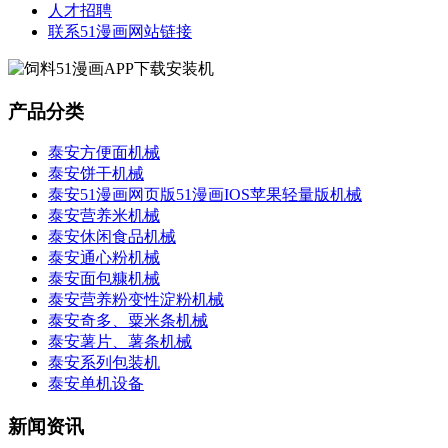
人才招聘
联系51漫画网站链接
产品分类
泰安方便面机械
泰安饼干机械
泰安51漫画网页版51漫画IOS苹果轻量版机械
泰安营养米机械
泰安休闲食品机械
泰安通心粉机械
泰安面包糠机械
泰安营养粉变性淀粉机械
泰安奇多、粟米条机械
泰安薯片、薯条机械
泰安系列包装机
泰安单机设备
新闻资讯