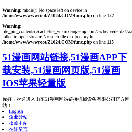
Warning
: mkdir(): No space left on device in
/home/www/wwwroot/Z1024.COM/func.php
on line
127
Warning
:
file_put_contents(./cachefile_yuan/xiangeang.com/cache/5a/defd3/7aa
failed to open stream: No such file or directory in
/home/www/wwwroot/Z1024.COM/func.php
on line
115
51漫画网站链接,51漫画APP下
载安装,51漫画网页版,51漫画
IOS苹果轻量版
你好，欢迎进入山东51漫画网站链接机械设备有限公司官方网
站！
English
企业分站
收藏本站
在线留言