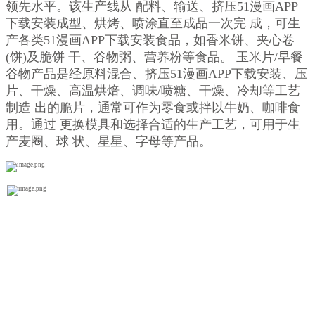
领先水平。该生产线从 配料、输送、挤压51漫画APP
下载安装成型、烘烤、喷涂直至成品一次完 成，可生
产各类51漫画APP下载安装食品，如香米饼、夹心卷
(饼)及脆饼 干、谷物粥、营养粉等食品。 玉米片/早餐
谷物产品是经原料混合、挤压51漫画APP下载安装、压
片、干燥、高温烘焙、调味/喷糖、干燥、冷却等工艺
制造 出的脆片，通常可作为零食或拌以牛奶、咖啡食
用。通过 更换模具和选择合适的生产工艺，可用于生
产麦圈、球 状、星星、字母等产品。